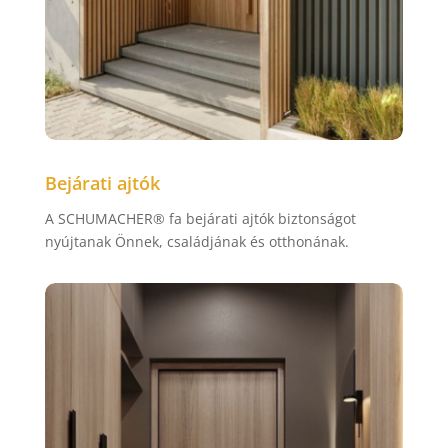
Bejárati ajtók
A SCHUMACHER® fa bejárati ajtók biztonságot
nyújtanak Önnek, családjának és otthonának.