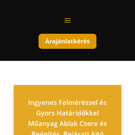
Árajánlatkérés
Ingyenes Felméréssel és
Gyors Határidőkkel
Műanyag Ablak Csere és
Beépítés, Bejárati Ajtó