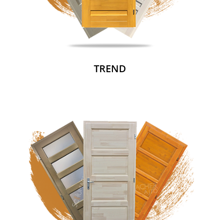
TREND