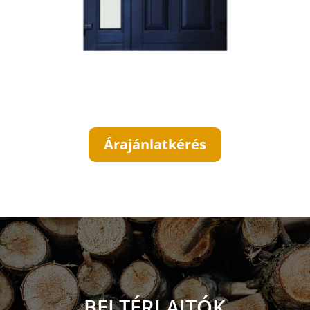
Árajánlatkérés
BELTÉRI AJTÓK