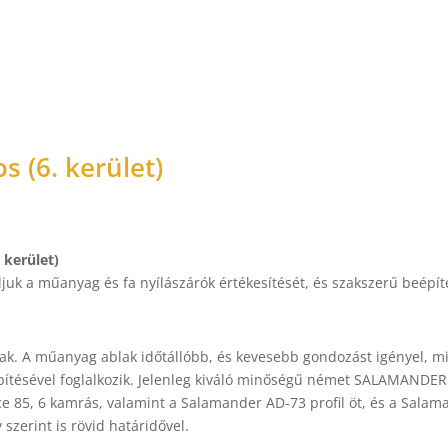
 (6. kerület)
 kerület)
juk a műanyag és fa nyílászárók értékesítését, és szakszerű beépít
ak. A műanyag ablak időtállóbb, és kevesebb gondozást igényel, m
építésével foglalkozik. Jelenleg kiváló minőségű német SALAMANDER
e 85, 6 kamrás, valamint a Salamander AD-73 profil öt, és a Salam
szerint is rövid határidővel.