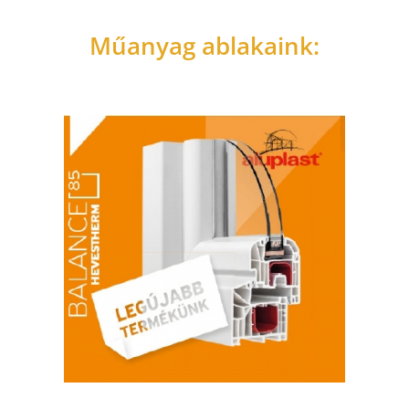
Műanyag ablakaink: