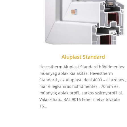
Aluplast Standard
Hevestherm Aluplast Standard hőhídmentes
műanyag ablak Kialakítás: Hevestherm
Standard , az Aluplast Ideal 4000 – el azonos ,
már 6 légkamrás hőhídmentes , 70mm-es
műanyag ablak profil, sarkos szárnyprofillal.
Választható, RAL 9016 fehér illetve további
16…