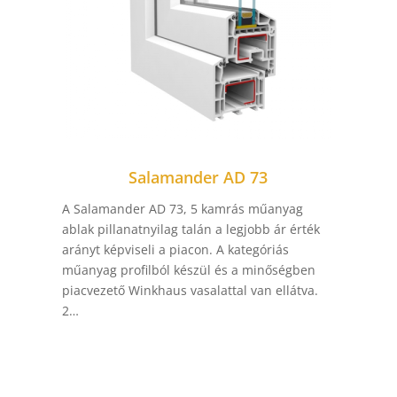
Salamander AD 73
A Salamander AD 73, 5 kamrás műanyag
ablak pillanatnyilag talán a legjobb ár érték
arányt képviseli a piacon. A kategóriás
műanyag profilból készül és a minőségben
piacvezető Winkhaus vasalattal van ellátva.
2…