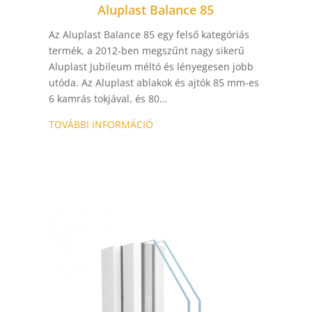
Aluplast Balance 85
Az Aluplast Balance 85 egy felső kategóriás
termék, a 2012-ben megszűnt nagy sikerű
Aluplast Jubileum méltó és lényegesen jobb
utóda. Az Aluplast ablakok és ajtók 85 mm-es
6 kamrás tokjával, és 80…
TOVÁBBI INFORMÁCIÓ