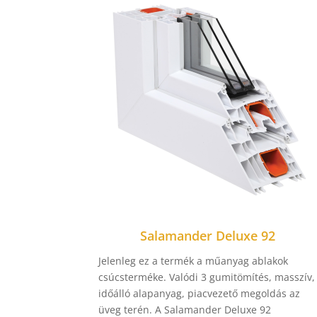
Salamander Deluxe 92
Jelenleg ez a termék a műanyag ablakok
csúcsterméke. Valódi 3 gumitömítés, masszív,
időálló alapanyag, piacvezető megoldás az
üveg terén. A Salamander Deluxe 92