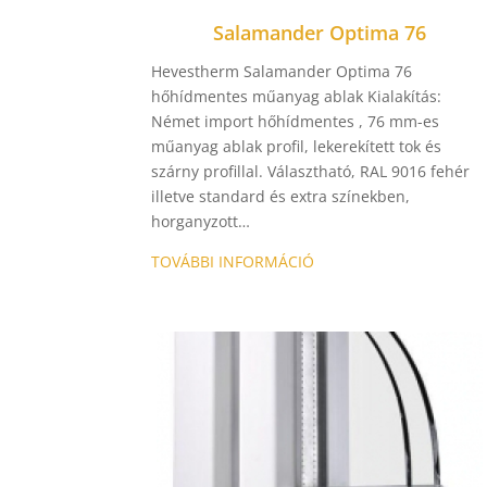
Salamander Optima 76
Hevestherm Salamander Optima 76
hőhídmentes műanyag ablak Kialakítás:
Német import hőhídmentes , 76 mm-es
műanyag ablak profil, lekerekített tok és
szárny profillal. Választható, RAL 9016 fehér
illetve standard és extra színekben,
horganyzott…
TOVÁBBI INFORMÁCIÓ