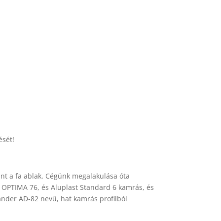
ését!
int a fa ablak. Cégünk megalakulása óta
 OPTIMA 76, és Aluplast Standard 6 kamrás, és
ander AD-82 nevű, hat kamrás profilból