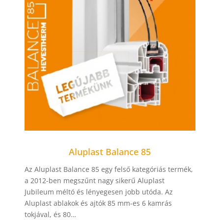
Aluplast Balance 85
Az Aluplast Balance 85 egy felső kategóriás termék,
a 2012-ben megszűnt nagy sikerű Aluplast
Jubileum méltó és lényegesen jobb utóda. Az
Aluplast ablakok és ajtók 85 mm-es 6 kamrás
tokjával, és 80…