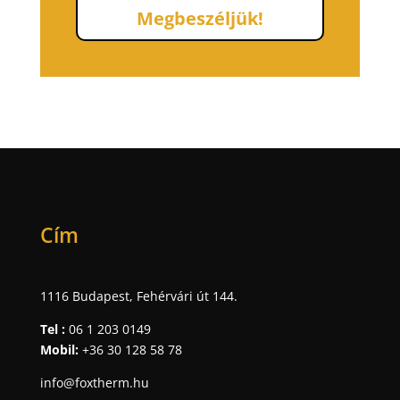
Megbeszéljük!
Cím
1116 Budapest, Fehérvári út 144.
Tel :
06 1 203 0149
Mobil:
+36 30 128 58 78
info@foxtherm.hu