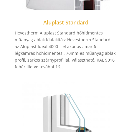
Aluplast Standard
Hevestherm Aluplast Standard hőhídmentes
műanyag ablak Kialakítás: Hevestherm Standard ,
az Aluplast Ideal 4000 – el azonos , már 6
légkamrás hőhídmentes , 70mm-es műanyag ablak
profil, sarkos szárnyprofillal. Választható, RAL 9016
fehér illetve további 16…