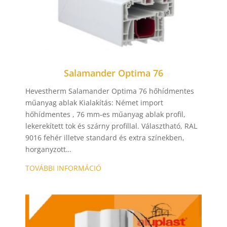
Salamander Optima 76
Hevestherm Salamander Optima 76 hőhídmentes
műanyag ablak Kialakítás: Német import
hőhídmentes , 76 mm-es műanyag ablak profil,
lekerekített tok és szárny profillal. Választható, RAL
9016 fehér illetve standard és extra színekben,
horganyzott…
TOVÁBBI INFORMÁCIÓ