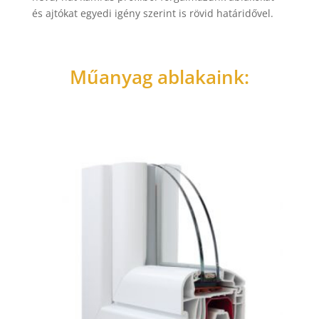
és ajtókat egyedi igény szerint is rövid határidővel.
Műanyag ablakaink: