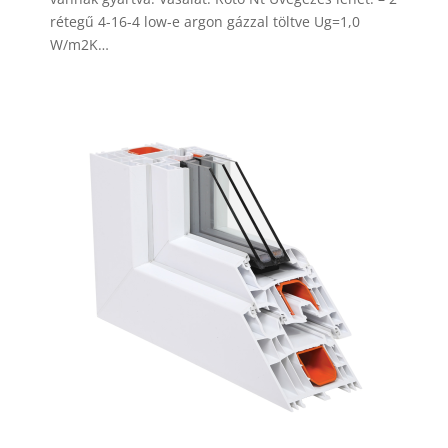
rétegű 4-16-4 low-e argon gázzal töltve Ug=1,0
W/m2K…