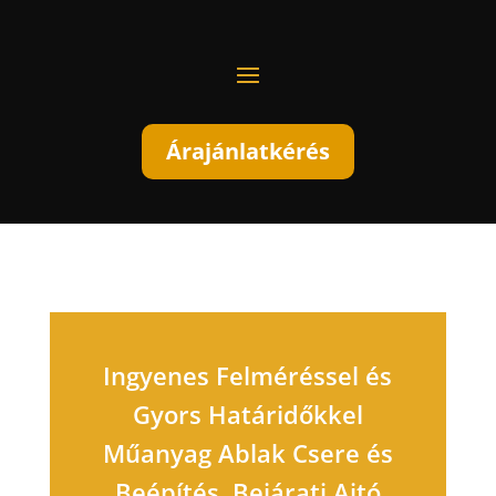
Árajánlatkérés
Ingyenes Felméréssel és
Gyors Határidőkkel
Műanyag Ablak Csere és
Beépítés, Bejárati Ajtó