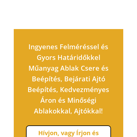
Ingyenes Felméréssel és
Gyors Határidőkkel
Műanyag Ablak Csere és
Beépítés, Bejárati Ajtó
Beépítés, Kedvezményes
Áron és Minőségi
Ablakokkal, Ajtókkal!
Hívjon, vagy Írjon és